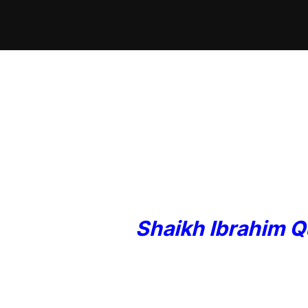
Skip
to
content
Shaikh Ibrahim Q